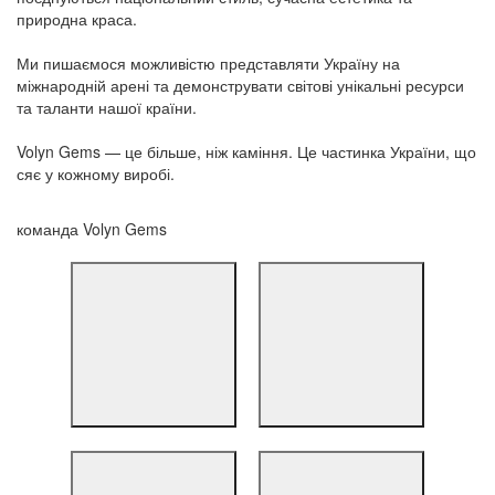
природна краса.
Ми пишаємося можливістю представляти Україну на
міжнародній арені та демонструвати світові унікальні ресурси
та таланти нашої країни.
Volyn Gems — це більше, ніж каміння. Це частинка України, що
сяє у кожному виробі.
команда Volyn Gems